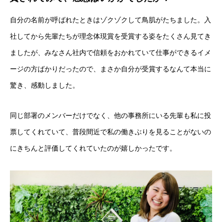
自分の名前が呼ばれたときはゾクゾクして鳥肌がたちました。入
社してから先輩たちが理念体現賞を受賞する姿をたくさん見てき
ましたが、みなさん社内で信頼をおかれていて仕事ができるイメ
ージの方ばかりだったので、まさか自分が受賞するなんて本当に
驚き、感動しました。
同じ部署のメンバーだけでなく、他の事務所にいる先輩も私に投
票してくれていて、普段間近で私の働きぶりを見ることがないの
にきちんと評価してくれていたのが嬉しかったです。