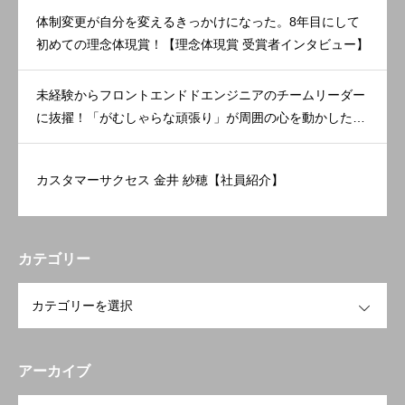
体制変更が自分を変えるきっかけになった。8年目にして
初めての理念体現賞！【理念体現賞 受賞者インタビュー】
未経験からフロントエンドドエンジニアのチームリーダー
に抜擢！「がむしゃらな頑張り」が周囲の心を動かした。
【理念体現賞 受賞者インタビュー】
カスタマーサクセス 金井 紗穂【社員紹介】
カテゴリー
OPEN
アーカイブ
OPEN