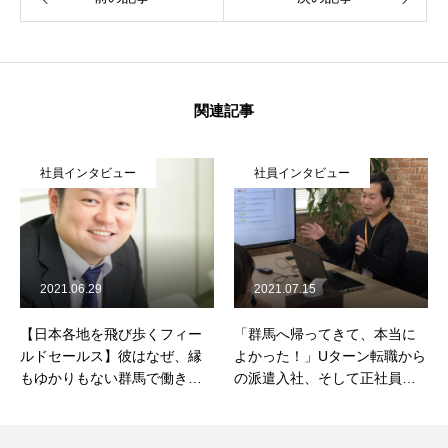
関連記事
社員インタビュー
社員インタビュー
2021.06.29
2021.07.15
【日本各地を飛び歩くフィー
「群馬へ帰ってきて、本当に
ルドセールス】彼はなぜ、縁
よかった！」Uターン転職から
もゆかりもない群馬で働き始
の派遣入社、そして正社員
めたのか？
へ。インターゾーンで感じた
僕の成長