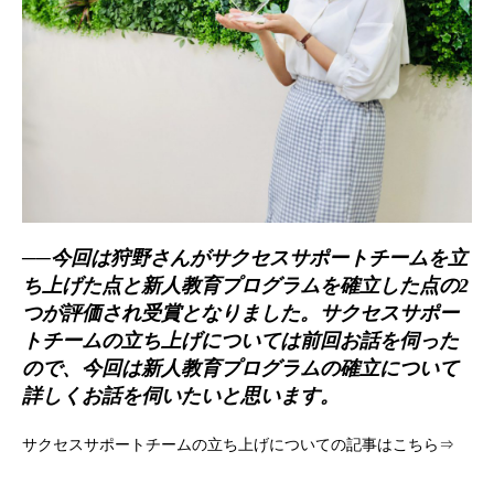
──今回は狩野さんがサクセスサポートチームを立
ち上げた点と新人教育プログラムを確立した点の2
つが評価され受賞となりました。サクセスサポー
トチームの立ち上げについては前回お話を伺った
ので、今回は新人教育プログラムの確立について
詳しくお話を伺いたいと思います。
サ
クセスサポートチームの立ち上げについての記事はこちら⇒