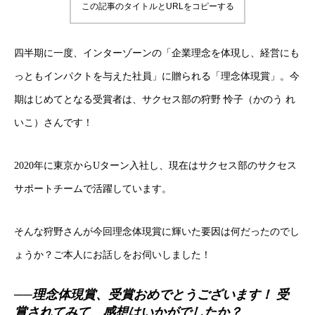
この記事のタイトルとURLをコピーする
四半期に一度、インターゾーンの「企業理念を体現し、経営にも
っともインパクトを与えた社員」に贈られる「理念体現賞」。今
期はじめてとなる受賞者は、サクセス部の狩野 怜子（かのう れ
いこ）さんです！
2020年に東京からUターン入社し、現在はサクセス部のサクセス
サポートチームで活躍しています。
そんな狩野さんが今回理念体現賞に輝いた要因は何だったのでし
ょうか？ご本人にお話しをお伺いしました！
──理念体現賞、受賞おめでとうございます！ 受
賞されてみて、感想はいかがでしたか？