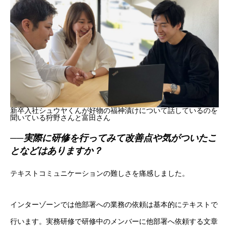
新卒入社シュウヤくんが好物の福神漬けについて話しているのを
聞いている狩野さんと富田さん
──実際に研修を行ってみて改善点や気がついたこ
となどはありますか？
テキストコミュニケーションの難しさを痛感しました。
採用トップ
インターゾーンでは他部署への業務の依頼は基本的にテキストで
新卒採用
行います。実務研修で研修中のメンバーに他部署へ依頼する文章