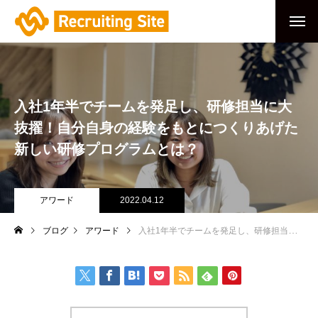
入社1年半でチームを発足し、研修担当に大
抜擢！自分自身の経験をもとにつくりあげた
新しい研修プログラムとは？
アワード
2022.04.12
ブログ
アワード
入社1年半でチームを発足し、研修担当に大抜擢！自分自身の経験をもとにつくりあげた新しい研修プログラムとは？