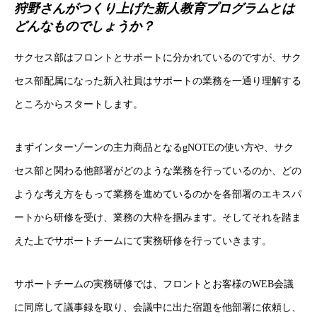
狩野さんがつくり上げた新人教育プログラムとは
どんなものでしょうか？
サクセス部はフロントとサポートに分かれているのですが、サク
セス部配属になった新入社員はサポートの業務を一通り理解する
ところからスタートします。
まずインターゾーンの主力商品となるgNOTEの使い方や、サク
セス部と関わる他部署がどのような業務を行っているのか、どの
ような考え方をもって業務を進めているのかを各部署のエキスパ
ートから研修を受け、業務の大枠を掴みます。そしてそれを踏ま
えた上でサポートチームにて実務研修を行っていきます。
サポートチームの実務研修では、フロントとお客様のWEB会議
に同席して議事録を取り、会議中に出た宿題を他部署に依頼し、