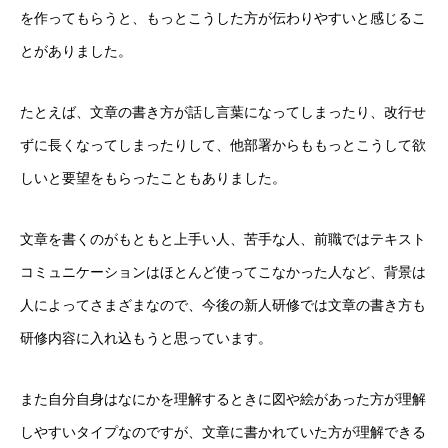
を作ってもらうと、もっとこうした方が伝わりやすいと感じるこ
キャリア採用
とがありました。
企業情報
たとえば、文章の書き方が話し言葉になってしまったり、改行せ
おすすめコンテンツ
ずに長くなってしまったりして、他部署からももっとこうして欲
求人情報
しいと要望をもらったこともありました。
BLOG
文章を書くのがもともと上手い人、苦手な人、前職ではテキスト
コミュニケーションはほとんど使ってこなかった人など、背景は
人によってさまざまなので、今後の新人研修では文章の書き方も
研修内容に入れ込もうと思っています。
また自分自身はなにかを理解するときに図や絵があった方が理解
しやすいタイプなのですが、文章に書かれていた方が理解できる