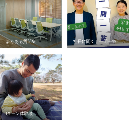
おすすめコンテンツ
求人情報
BLOG
よくある質問集
社長に聞く！一問一答
Iターン体験談