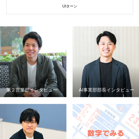
UIターン
第２営業部インタビュー
AI事業部部長インタビュー