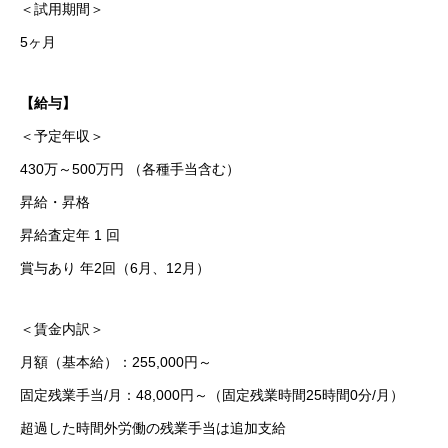
＜試用期間＞
5ヶ月
【給与】
＜予定年収＞
430万～500万円 （各種手当含む）
昇給・昇格
昇給査定年 1 回
賞与あり 年2回（6月、12月）
＜賃金内訳＞
月額（基本給）：255,000円～
固定残業手当/月：48,000円～（固定残業時間25時間0分/月）
超過した時間外労働の残業手当は追加支給