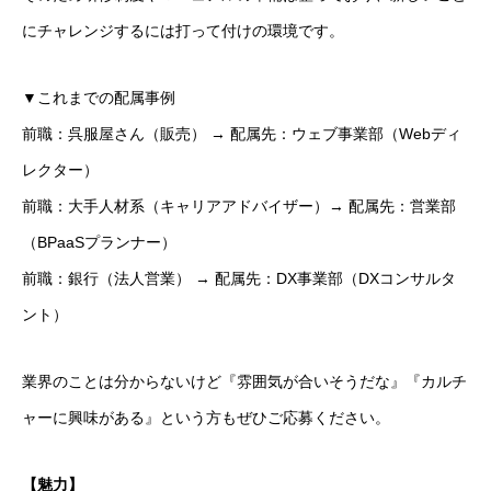
にチャレンジするには打って付けの環境です。
▼これまでの配属事例
前職：呉服屋さん（販売） → 配属先：ウェブ事業部（Webディ
レクター）
前職：大手人材系（キャリアアドバイザー）→ 配属先：営業部
（BPaaSプランナー）
前職：銀行（法人営業） → 配属先：DX事業部（DXコンサルタ
ント）
業界のことは分からないけど『雰囲気が合いそうだな』『カルチ
ャーに興味がある』という方もぜひご応募ください。
【魅力】