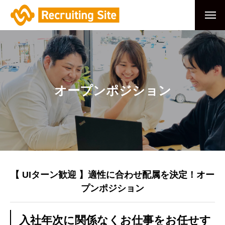
オープンポジション
【 UIターン歓迎 】適性に合わせ配属を決定！オー
プンポジション
入社年次に関係なくお仕事をお任せす