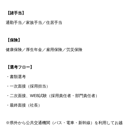
【諸手当】
通勤手当／家族手当／住居手当
【保険】
健康保険／厚生年金／雇用保険／労災保険
【選考フロー】
・書類選考
・一次面接（採用担当）
・二次面接、WEB試験（採用責任者・部門責任者）
・最終面接（社長）
※県外から公共交通機関（バス・電車・新幹線）を利用してお越