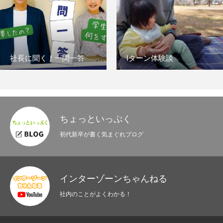
社長に聞く！一問一答
Iターン体験談
ちょっといっぷく
初代新卒が書く気まぐれブログ
インターゾーンちゃんねる
社内のことがよくわかる！