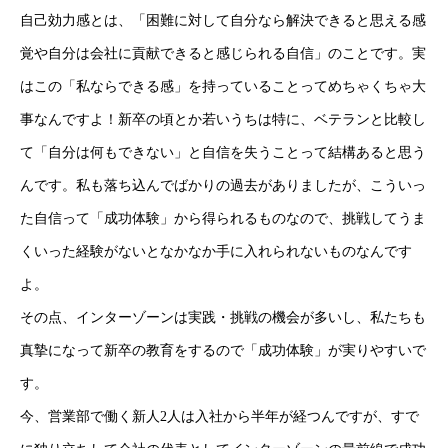
自己効力感とは、「困難に対して自分なら解決できると思える感
覚や自分は会社に貢献できると感じられる自信」のことです。実
はこの「私ならできる感」を持っていることってめちゃくちゃ大
事なんですよ！新卒の頃とか若いうちは特に、ベテランと比較し
て「自分は何もできない」と自信を失うことって結構あると思う
んです。私も落ち込んでばかりの過去がありましたが、こういっ
た自信って「成功体験」から得られるものなので、挑戦してうま
くいった経験がないとなかなか手に入れられないものなんです
よ。
その点、インターゾーンは実践・挑戦の機会が多いし、私たちも
真摯になって新卒の教育をするので「成功体験」が実りやすいで
す。
今、営業部で働く新人2人は入社から半年が経つんですが、すで