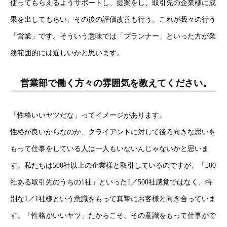
使ってもらえるようサポートし、提案をし、取引先の企業様に成
果を出してもらい、その後の評価改善も行う。これが我々の行う
「営業」です。そういう意味では「プランナー」といった方が業
務範囲的には近しいかと思います。
営業部で働く方々の雰囲気を教えてください。
「性格いいヤツだな」ってイメージがあります。
性格が良いからなのか、クライアントに対して後ろ向きな思いを
もって仕事をしている人は一人もいないんじゃないかと思いま
す。私たちは500社以上の企業様と取引しているのですが、「500
社ある取引先のうちの1社」といった1／500社感覚ではなく、特
別な1／1社様という意識をもって真摯にお客様と向き合っていま
す。「性格がいいヤツ」だからこそ、その意識をもって仕事がで