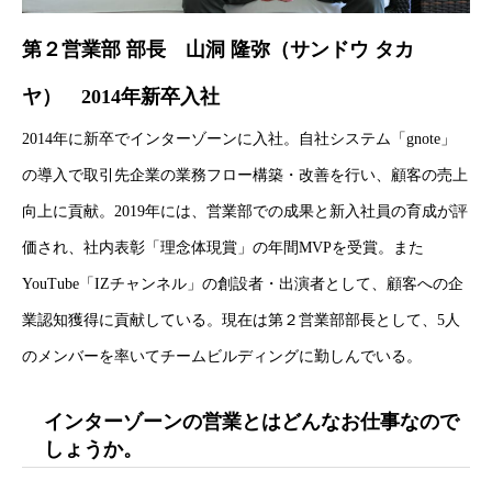
第２
営業部 部長 山洞 隆弥（サンドウ タカ
ヤ） 2014年新卒入社
2014年に新卒でインターゾーンに入社。自社システム「gnote」
の導入で取引先企業の業務フロー構築・改善を行い、顧客の売上
向上に貢献。2019年には、営業部での成果と新入社員の育成が評
価され、社内表彰「理念体現賞」の年間MVPを受賞。また
YouTube「IZチャンネル」の創設者・出演者として、顧客への企
業認知獲得に貢献している。現在は第２営業部部長として、5人
のメンバーを率いてチームビルディングに勤しんでいる。
インターゾーンの営業とはどんなお仕事なので
しょうか。