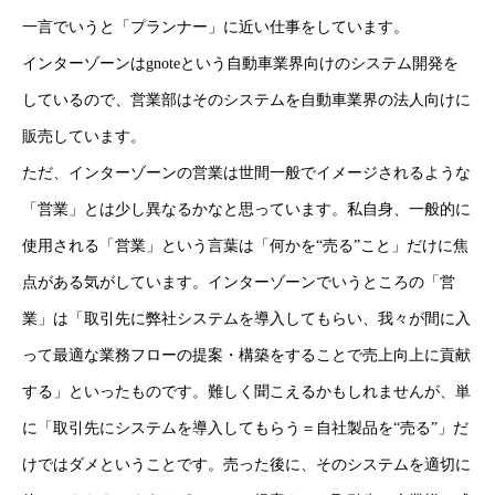
一言でいうと「プランナー」に近い仕事をしています。
インターゾーンはgnoteという自動車業界向けのシステム開発を
しているので、営業部はそのシステムを自動車業界の法人向けに
販売しています。
ただ、インターゾーンの営業は世間一般でイメージされるような
「営業」とは少し異なるかなと思っています。私自身、一般的に
使用される「営業」という言葉は「何かを“売る”こと」だけに焦
点がある気がしています。インターゾーンでいうところの「営
業」は「取引先に弊社システムを導入してもらい、我々が間に入
って最適な業務フローの提案・構築をすることで売上向上に貢献
する」といったものです。難しく聞こえるかもしれませんが、単
に「取引先にシステムを導入してもらう＝自社製品を“売る”」だ
けではダメということです。売った後に、そのシステムを適切に