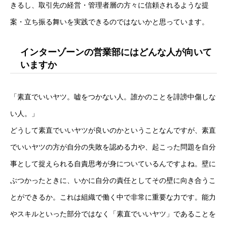
きるし、取引先の経営・管理者層の方々に信頼されるような提
案・立ち振る舞いを実践できるのではないかと思っています。
インターゾーンの営業部にはどんな人が向いて
いますか
「素直でいいヤツ。嘘をつかない人。誰かのことを誹謗中傷しな
い人。」
どうして素直でいいヤツが良いのかということなんですが、素直
でいいヤツの方が自分の失敗を認める力や、起こった問題を自分
事として捉えられる自責思考が身についているんですよね。壁に
ぶつかったときに、いかに自分の責任としてその壁に向き合うこ
とができるか。これは組織で働く中で非常に重要な力です。能力
やスキルといった部分ではなく「素直でいいヤツ」であることを