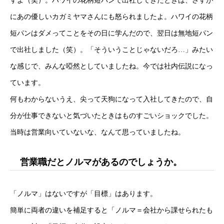
すよ（笑）。ハワイの花柄短パンで出社してきたときは、さすが
にあの優しいカガミヤマさんにも怒られましたよ。ハワイの花柄
短パンはダメってことをその日に学んだので、翌日は無地短パン
で出社しました（笑）。「そういうことじゃないだろ…」みたい
な感じで、みんな啞然としていましたね。今では社内伝説になっ
ています。
何もわからないうえ、尖って天狗になって入社してきたので、自
分が仕事できないと気づいたときはものすごいショックでした。
当時は営業向いていないな、なんて思っていましたね。
営業職だとノルマがあるのでしょうか。
「ノルマ」はないですが「目標」はあります。
簡単に両者の違いを補足すると「ノルマ＝会社から課せられたも