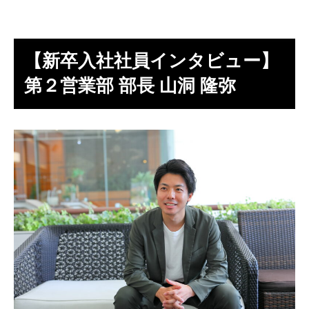
【新卒入社社員インタビュー】
第２営業部 部長 山洞 隆弥