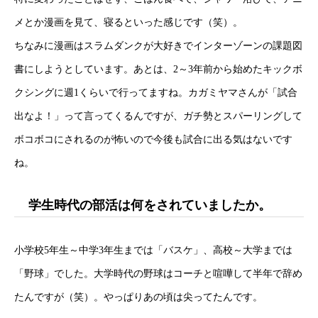
メとか漫画を見て、寝るといった感じです（笑）。
ちなみに漫画はスラムダンクが大好きでインターゾーンの課題図
書にしようとしています。あとは、2～3年前から始めたキックボ
クシングに週1くらいで行ってますね。カガミヤマさんが「試合
出なよ！」って言ってくるんですが、ガチ勢とスパーリングして
ボコボコにされるのが怖いので今後も試合に出る気はないです
ね。
学生時代の部活は何をされていましたか。
小学校5年生～中学3年生までは「バスケ」、高校～大学までは
「野球」でした。大学時代の野球はコーチと喧嘩して半年で辞め
たんですが（笑）。やっぱりあの頃は尖ってたんです。