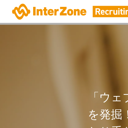
「ウェ
を発掘