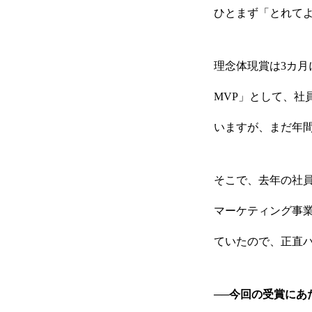
ひとまず「とれて
理念体現賞は3カ月
MVP」として、
採用トップ
いますが、まだ年間
そこで、去年の社
新卒採用
マーケティング事
ていたので、正直
キャリア採用
──今回の受賞に