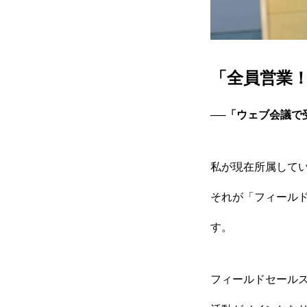
「全員営業
──「ウェブ会議
私が現在所属して
それが「フィール
す。
フィールドセール