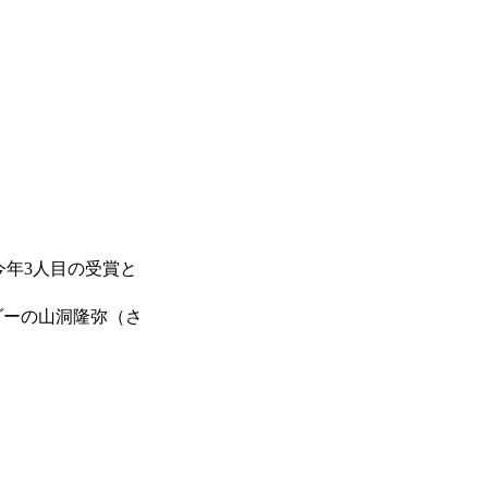
今年3人目の受賞と
ダーの山洞隆弥（さ