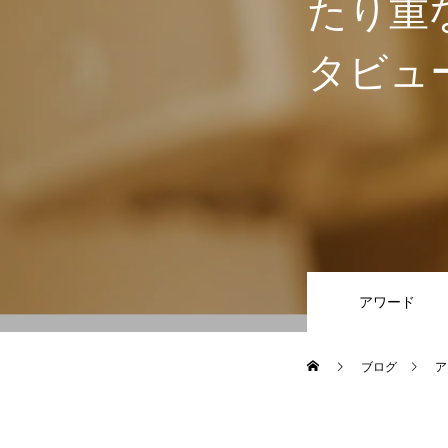
たり重
タビュ
アワード
ブログ
ア