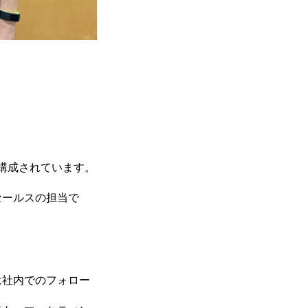
構成されています。
セールスの担当で
は社内でのフォロー