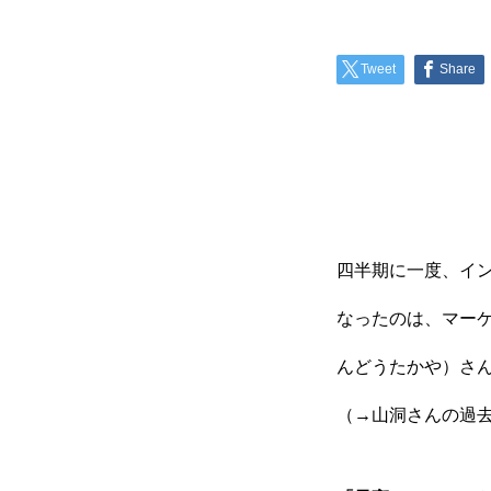
Tweet
Share
四半期に一度、イン
なったのは、マー
んどうたかや）さ
（→山洞さんの過