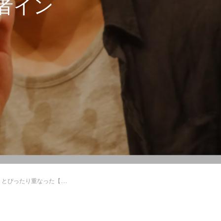
者イン
念体現賞 受賞者インタビュー】