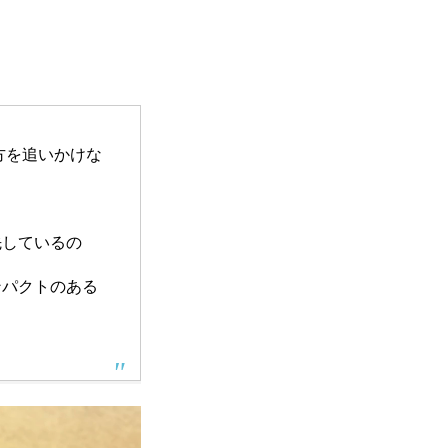
方を追いかけな
先しているの
ンパクトのある