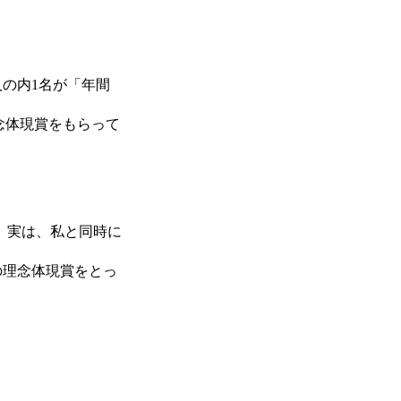
人の内1名が「年間
念体現賞をもらって
。実は、私と同時に
の理念体現賞をとっ