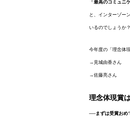
「最高のコミュニ
と、インターゾーン
いるのでしょうか？
今年度の「理念体
→
見城由香さん
→
佐藤亮さ
ん
理念体現賞は
──まずは受賞おめ