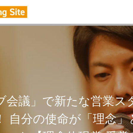
ブ会議」で新たな営業ス
！ 自分の使命が「理念」