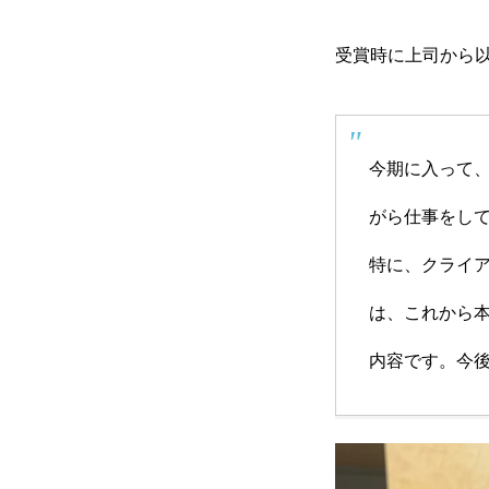
企業情報
受賞時に上司から
おすすめコンテンツ
今期に入って、
がら仕事をし
求人情報
特に、クライ
は、これから
BLOG
内容です。今