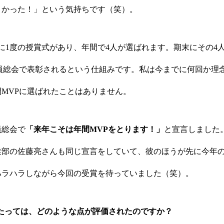
よかった！」という気持ちです（笑）。
に1度の授賞式があり、年間で4人が選ばれます。期末にその4
社員総会で表彰されるという仕組みです。私は今までに何回か理
MVPに選ばれたことはありません。
員総会で
「来年こそは年間MVPをとります！」
と宣言しました
業部の佐藤亮さんも同じ宣言をしていて、彼のほうが先に今年
ハラハラしながら今回の受賞を待っていました（笑）。
あたっては、どのような点が評価されたのですか？