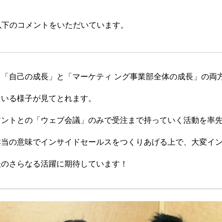
以下のコメントをいただいています。
「自己の成長」と「マーケティ ング事業部全体の成長」の両
ている様子が見てとれます。
アントとの「ウェブ会議」のみで受注まで持っていく活動を率
本当の意味でインサイドセールスをつくりあげる上で、大変イ
後のさらなる活躍に期待しています！