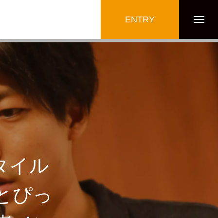
ENTRY
タイル
とぴっ