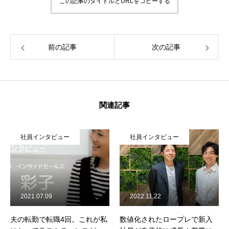
この記事のタイトルとURLをコピーする
前の記事
次の記事
関連記事
社員インタビュー
社員インタビュー
2021.07.09
2022.11.22
夫の転勤で転職4回。これが私
数値化されたロープレで新入