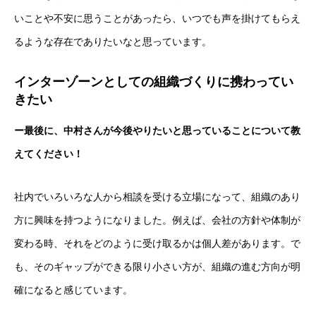
いことや不安に思うことがあったら、いつでも声を掛けてもらえ
るような存在でありたいなと思っています。
インターゾーンとしての組織づくりに携わってい
きたい
ー最後に、中村さんが今後やりたいと思っていることについて教
採用トップ
えてください！
新卒採用
社内でいろいろな人から相談を受ける立場になって、組織のあり
キャリア採用
方に興味を持つようになりました。例えば、会社の方針や体制が
変わる時、それをどのように受け取るかは個人差があります。で
企業情報
も、そのギャップができる限り小さい方が、組織の進む方向が明
おすすめコンテンツ
確になると感じています。