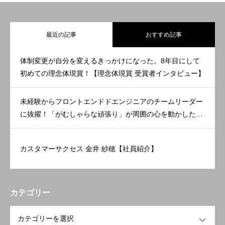
最近の記事
おすすめ記事
体制変更が自分を変えるきっかけになった。8年目にして
初めての理念体現賞！【理念体現賞 受賞者インタビュー】
未経験からフロントエンドドエンジニアのチームリーダー
に抜擢！「がむしゃらな頑張り」が周囲の心を動かした。
【理念体現賞 受賞者インタビュー】
カスタマーサクセス 金井 紗穂【社員紹介】
カテゴリー
OPEN