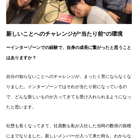
新しいことへのチャレンジが”当たり前”の環境
ーインターゾーンでの経験で、自身の成長に繋がったと思うこと
はありますか？
自分の知らないことへのチャレンジが、まったく苦にならなくな
りました。インターゾーンではそれが当たり前になっているの
で、どんな新しいものが入ってきても受け入れられるようになっ
たと思います。
社歴も長くなってきて、社員数も私が入社した当時の数倍の規模
にまでなりました。新しいメンバーが入って来た時も、わからな