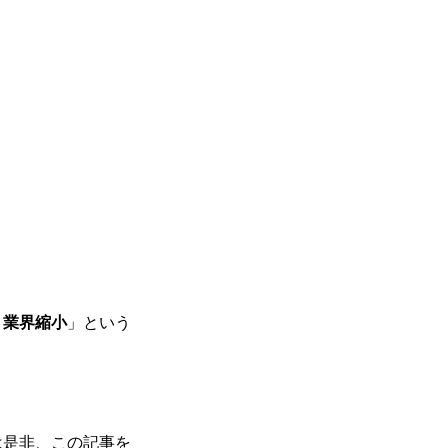
・業界縮小
」という
は是非、この記事を