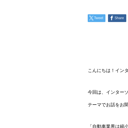
Tweet
Share
こんにちは！イン
今回は、インター
テーマでお話をお
「自動車業界は縮