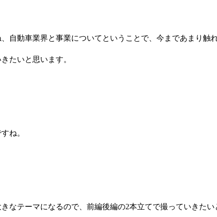
ね、自動車業界と事業についてということで、今まであまり触
いきたいと思います。
ですね。
大きなテーマになるので、前編後編の2本立てで撮っていきたい