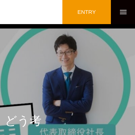
ENTRY
』どう考