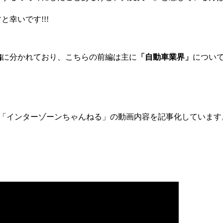
幸いです!!!
編
に分かれており、こちらの前編は主に
「自動車業界」
につい
。
ube「インターゾーンちゃんねる」の動画内容を記事化しています