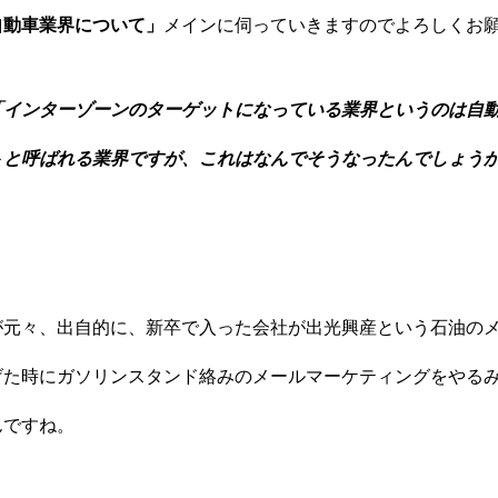
自動車業界について」
メインに伺っていきますのでよろしくお
「インターゾーンのターゲットになっている業界というのは自
トと呼ばれる業界ですが、これはなんでそうなったんでしょう
が元々、出自的に、新卒で入った会社が出光興産という石油の
げた時にガソリンスタンド絡みのメールマーケティングをやる
んですね。