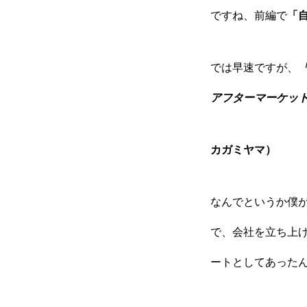
ですね、前編で
「
では早速ですが、
アフターマーケッ
カガミヤマ）
なんでというか僕
で、会社を立ち上
ートとしてあった