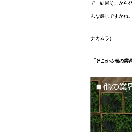
で、結局そこから
んな感じですかね
ナカムラ）
「そこから他の業