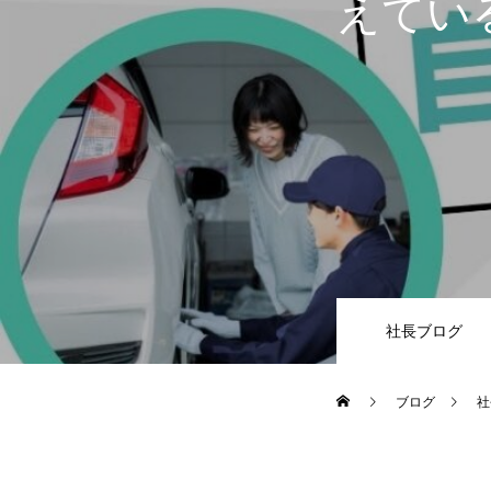
えてい
社長ブログ
ブログ
社