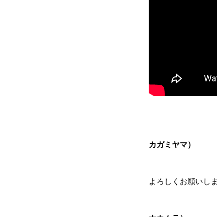
採用トップ
新卒採用
カガミヤマ）
キャリア採用
よろしくお願いし