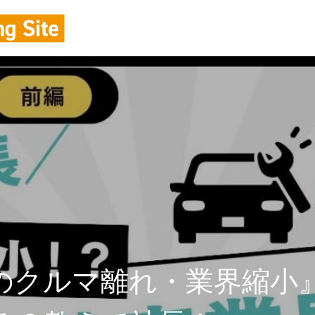
のクルマ離れ・業界縮小