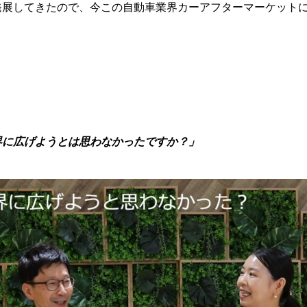
発展してきたので、今この自動車業界カーアフターマーケット
。
界に広げようとは思わなかったですか？」