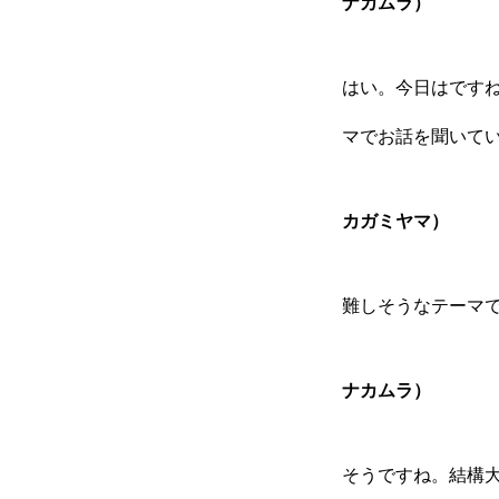
ナカムラ）
企業情報
はい。今日はです
おすすめコンテンツ
マでお話を聞いて
カガミヤマ）
求人情報
難しそうなテーマ
BLOG
ナカムラ）
そうですね。結構