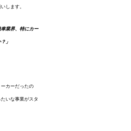
願いします。
動車業界、特にカー
か？」
メーカーだったの
みたいな事業がスタ