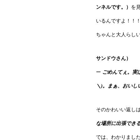
ンネルです。）
を
いるんですよ！！
ちゃんと大人らし
サンドウさん）
ー
ごめんてぇ。実
＼)。まぁ、おいし
そのかわいい返しは
な場所に出張でき
では、わかりまし