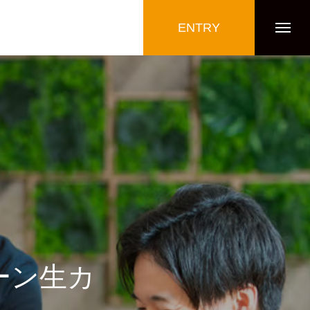
ENTRY
ーン生カ