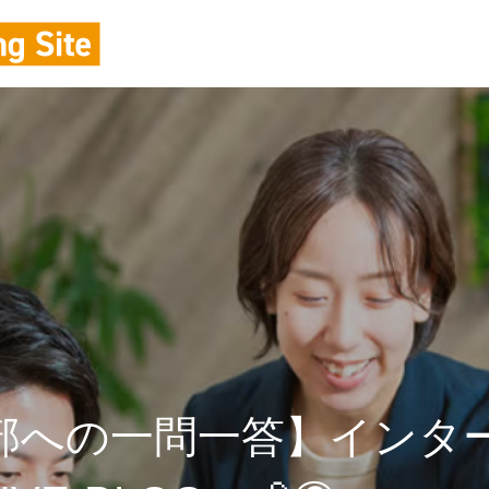
部への一問一答】インタ