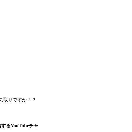
人気取りですか！？
YouTubeチャ