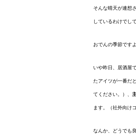
そんな晴天が連想さ
しているわけでし
おでんの季節です
いや昨日、居酒屋
たアイツが一番だ
てください。）、
ます。（社外向けコ
なんか、どうでも