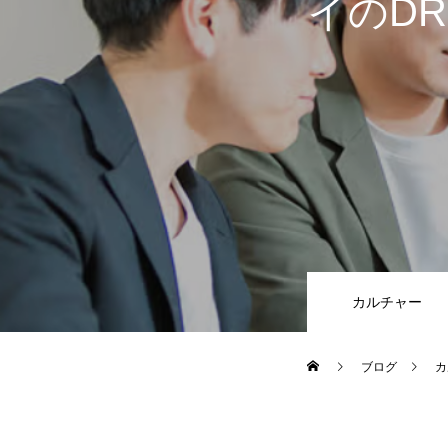
イのDRI
カルチャー
ブログ
カ