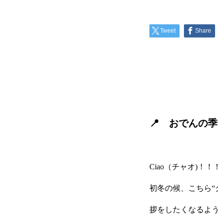
Tweet
Share
📍 おでんの
Ciao（チャオ)！
初冬の候、こちら“
拶をしたくなるよ