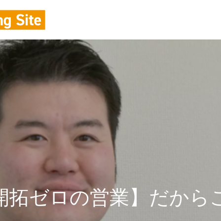
開拓ゼロの営業】だから