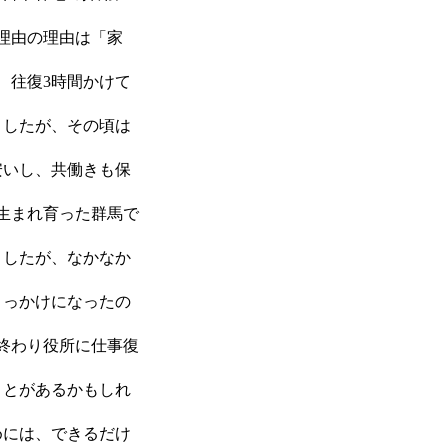
理由の理由は「家
、往復3時間かけて
ましたが、その頃は
安いし、共働きも保
生まれ育った群馬で
ましたが、なかなか
きっかけになったの
終わり役所に仕事復
ことがあるかもしれ
めには、できるだけ