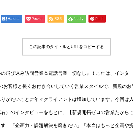
Hatena
Pocket
RSS
feedly
Pin it
この記事のタイトルとURLをコピーする
めの飛び込み訪問営業＆電話営業一切なし』！これは、インタ
のお客様と長くお付き合いしていく営業スタイルで、新規のお客
りがたいことに年々クライアントは増加しています。今回は入
真右）のインタビューをもとに、【新規開拓ゼロの営業だから
ます！「企画力・課題解決を磨きたい」「本当はもっと企画や