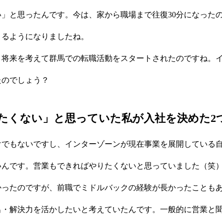
」と思ったんです。今は、家から職場まで往復30分になった
きるようになりましたね。
・将来を考えて群馬での転職活動をスタートされたのですね。
たのでしょう？
たくない」と思っていた私が入社を決めた2
けでもないですし、インターゾーンが現在事業を展開している
いんです。営業もできればやりたくないと思っていました（笑
かったのですが、前職でミドルバックの経験が長かったことも
出・解決力を活かしたいと考えていたんです。一般的に営業と