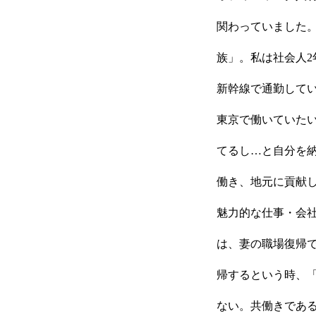
関わっていました
族」。私は社会人2
新幹線で通勤して
採用トップ
東京で働いていた
てるし…と自分を
働き、地元に貢献
新卒採用
魅力的な仕事・会
は、妻の職場復帰で
キャリア採用
帰するという時、
ない。共働きであ