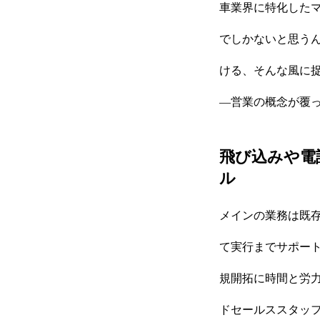
車業界に特化したマ
でしかないと思う
ける、そんな風に
―営業の概念が覆
飛び込みや電
ル
メインの業務は既
て実行までサポート
規開拓に時間と労
ドセールススタッフ