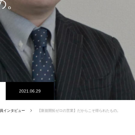
の。
2021.06.29
員インタビュー
【新規開拓ゼロの営業】だからこそ得られたもの。