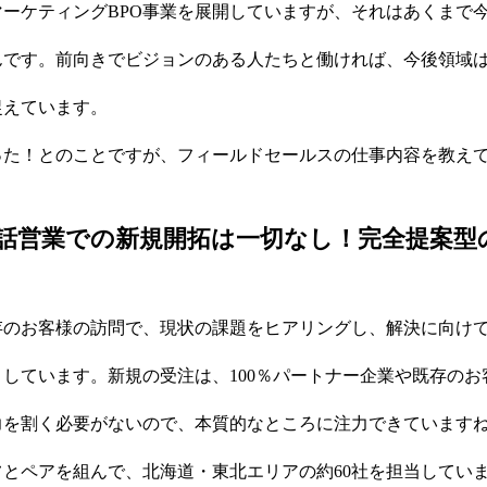
ーケティングBPO事業を展開していますが、それはあくまで今
んです。前向きでビジョンのある人たちと働ければ、今後領域
捉えています。
った！とのことですが、フィールドセールスの仕事内容を教え
話営業での新規開拓は一切なし！完全提案型
存のお客様の訪問で、現状の課題をヒアリングし、解決に向け
しています。新規の受注は、100％パートナー企業や既存のお
力を割く必要がないので、本質的なところに注力できています
とペアを組んで、北海道・東北エリアの約60社を担当してい