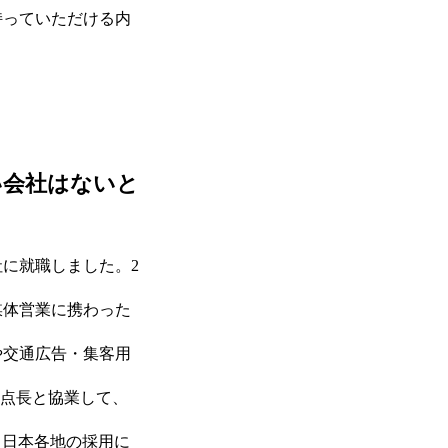
持っていただける内
い会社はないと
に就職しました。2
媒体営業に携わった
や交通広告・集客用
拠点長と協業して、
、日本各地の採用に