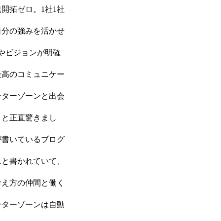
開拓ゼロ。1社1社
自分の強みを活かせ
やビジョンが明確
最高のコミュニケー
ンターゾーンと出会
」と正直驚きまし
が書いているブログ
んと書かれていて、
考え方の仲間と働く
ンターゾーンは自動