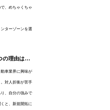
ので、めちゃくちゃ
インターゾーンを選
つの理由は…
自動車業界に興味が
）。対人折衝が苦手
あり、自分の強みで
聞くと、新規開拓に