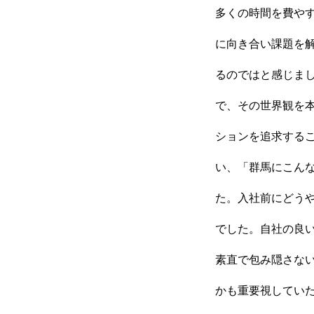
多くの時間を費やす
に向き合い課題を
るのではと感じま
で、その世界観を
ションを追求する
い、「群馬にこん
た。入社前にどう
でした。自社の良
素直で包み隠さな
かも重要視してい