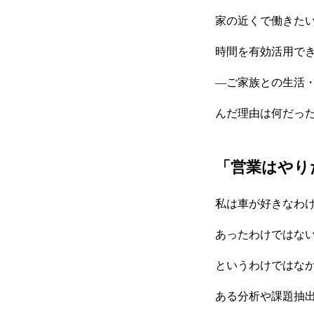
企業情報
家の近くで働きたい
時間を有効活用で
おすすめコンテンツ
―ご家族との生活
んだ理由は何だっ
求人情報
「営業はやり
私は車が好きなわ
BLOG
あったわけではな
というわけではな
ある分析や課題抽