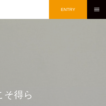
ENTRY
こそ得ら