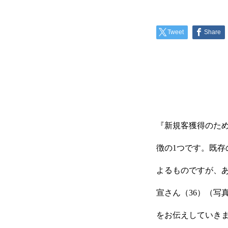
Tweet
Share
『新規客獲得のた
徴の1つです。既存
よるものですが、あ
宣さん（36）（写
をお伝えしていき