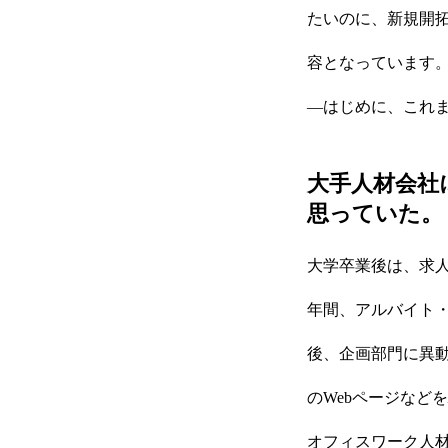
たいのに、新規開
容となっています
―はじめに、これ
大手人材会社
思っていた。
大学卒業後は、求
年間、アルバイト
後、企画部門に異
のWebページなど
オフィスワーク人材