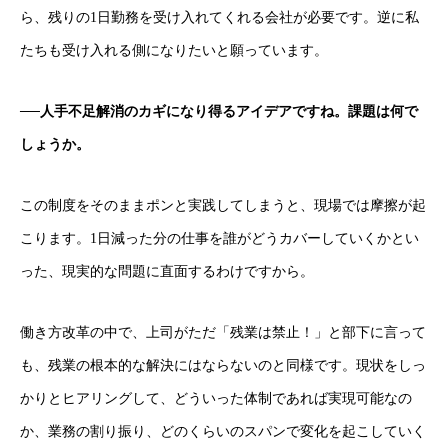
ら、残りの1日勤務を受け入れてくれる会社が必要です。逆に私
たちも受け入れる側になりたいと願っています。
──人手不足解消のカギになり得るアイデアですね。課題は何で
しょうか。
この制度をそのままポンと実践してしまうと、現場では摩擦が起
こります。1日減った分の仕事を誰がどうカバーしていくかとい
った、現実的な問題に直面するわけですから。
働き方改革の中で、上司がただ「残業は禁止！」と部下に言って
も、残業の根本的な解決にはならないのと同様です。現状をしっ
かりとヒアリングして、どういった体制であれば実現可能なの
か、業務の割り振り、どのくらいのスパンで変化を起こしていく