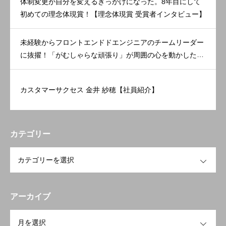
体制変更が自分を変えるきっかけになった。8年目にして
初めての理念体現賞！【理念体現賞 受賞者インタビュー】
未経験からフロントエンドドエンジニアのチームリーダー
に抜擢！「がむしゃらな頑張り」が周囲の心を動かした。
【理念体現賞 受賞者インタビュー】
カスタマーサクセス 金井 紗穂【社員紹介】
カテゴリー
OPEN
アーカイブ
OPEN