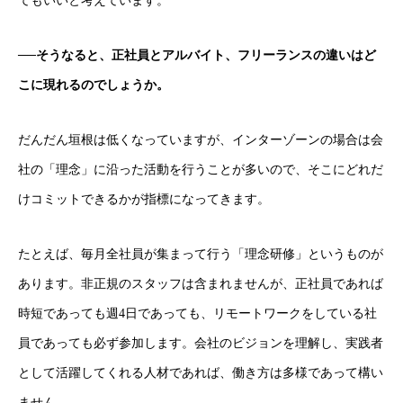
てもいいと考えています。
──そうなると、正社員とアルバイト、フリーランスの違いはど
こに現れるのでしょうか。
だんだん垣根は低くなっていますが、インターゾーンの場合は会
社の「理念」に沿った活動を行うことが多いので、そこにどれだ
けコミットできるかが指標になってきます。
たとえば、毎月全社員が集まって行う「理念研修」というものが
あります。非正規のスタッフは含まれませんが、正社員であれば
時短であっても週4日であっても、リモートワークをしている社
採用トップ
員であっても必ず参加します。会社のビジョンを理解し、実践者
として活躍してくれる人材であれば、働き方は多様であって構い
新卒採用
ません。