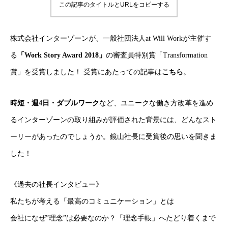
この記事のタイトルとURLをコピーする
株式会社インターゾーンが、一般社団法人at Will Workが主催す
る
「Work Story Award 2018」
の審査員特別賞「Transformation
賞」を受賞しました！ 受賞にあたっての記事は
こちら
。
時短・週4日・ダブルワーク
など、ユニークな働き方改革を進め
るインターゾーンの取り組みが評価された背景には、どんなスト
ーリーがあったのでしょうか。鏡山社長に受賞後の思いを聞きま
した！
《過去の社長インタビュー》
私たちが考える「最高のコミュニケーション」とは
会社になぜ”理念”は必要なのか？「理念手帳」へたどり着くまで