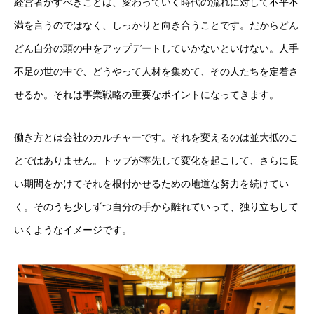
経営者がすべきことは、変わっていく時代の流れに対して不平不
満を言うのではなく、しっかりと向き合うことです。だからどん
どん自分の頭の中をアップデートしていかないといけない。人手
不足の世の中で、どうやって人材を集めて、その人たちを定着さ
せるか。それは事業戦略の重要なポイントになってきます。
働き方とは会社のカルチャーです。それを変えるのは並大抵のこ
とではありません。トップが率先して変化を起こして、さらに長
い期間をかけてそれを根付かせるための地道な努力を続けてい
く。そのうち少しずつ自分の手から離れていって、独り立ちして
いくようなイメージです。