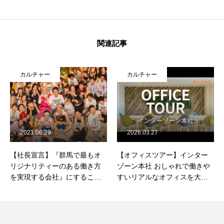
関連記事
カルチャー
カルチャー
2021.06.29
2026.03.27
【社長宣言】『群馬で最もオ
【オフィスツアー】インター
リジナリティーのある働き方
ゾーン本社 おしゃれで働きや
を実現する会社』にすること
すいリアルなオフィスを大公
を決めました。
開！