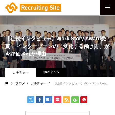
【社長インタビュー】Work Story Award受
賞！ インターゾーンの「変化する働き方」が
今評価された理由
カルチャー
2021.07.09
ブログ
カルチャー
【社長インタビュー】Work Story Award受賞！ インターゾーンの「変化する働き方」が今評価された理由