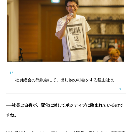
社員総会の懇親会にて、出し物の司会をする鏡山社長
──社長ご自身が、変化に対してポジティブに臨まれているので
すね。