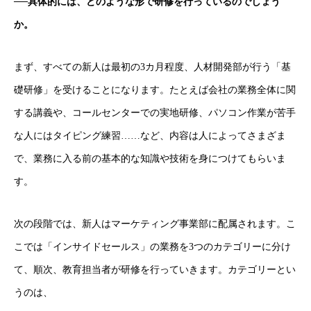
──
具体的には、どのような形で研修を行っているのでしょう
か。
まず、すべての新人は最初の3カ月程度、人材開発部が行う「基
礎研修」を受けることになります。たとえば会社の業務全体に関
する講義や、コールセンターでの実地研修、パソコン作業が苦手
な人にはタイピング練習……など、内容は人によってさまざま
で、業務に入る前の基本的な知識や技術を身につけてもらいま
す。
次の段階では、新人はマーケティング事業部に配属されます。こ
こでは「インサイドセールス」の業務を3つのカテゴリーに分け
て、順次、教育担当者が研修を行っていきます。カテゴリーとい
うのは、