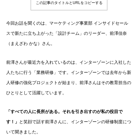
この記事のタイトルとURLをコピーする
今回お話を聞くのは、マーケティング事業部 インサイドセール
スで新たに立ち上がった「設計チーム」のリーダー、前澤佳奈
（まえざわ かな）さん。
前澤さんが最近力を入れているのは、インターゾーンに入社した
人たちに行う「業務研修」です。インターゾーンでは去年から新
人研修の強化プロジェクトが始まり、前澤さんはその教育担当の
ひとりとして活躍しています。
「すべての人に長所がある。それを引き出すのが私の役目で
す！」
と笑顔で話す前澤さんに、インターゾーンの研修制度につ
いて聞きました。