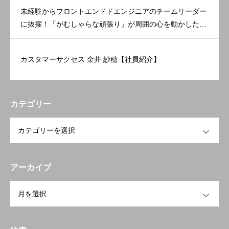
未経験からフロントエンドドエンジニアのチームリーダー
に抜擢！「がむしゃらな頑張り」が周囲の心を動かした。
【理念体現賞 受賞者インタビュー】
カスタマーサクセス 金井 紗穂【社員紹介】
カテゴリー
OPEN
アーカイブ
OPEN