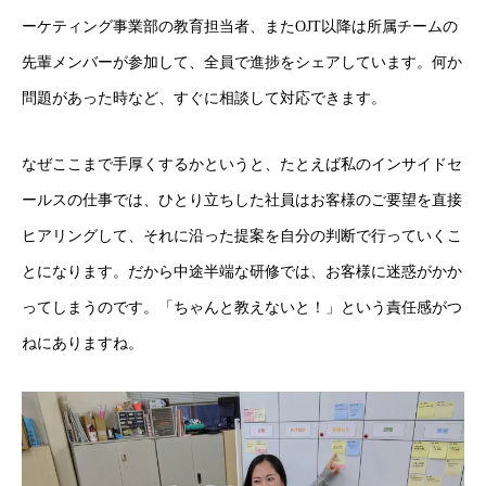
ーケティング事業部の教育担当者、またOJT以降は所属チームの
先輩メンバーが参加して、全員で進捗をシェアしています。何か
問題があった時など、すぐに相談して対応できます。
なぜここまで手厚くするかというと、たとえば私のインサイドセ
ールスの仕事では、ひとり立ちした社員はお客様のご要望を直接
ヒアリングして、それに沿った提案を自分の判断で行っていくこ
とになります。だから中途半端な研修では、お客様に迷惑がかか
ってしまうのです。「ちゃんと教えないと！」という責任感がつ
ねにありますね。