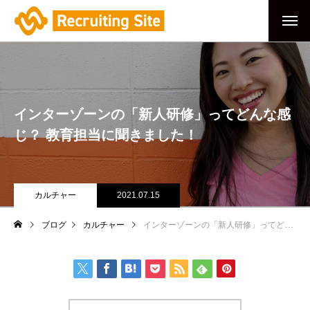
インターゾーンの「新人研修」ってどんな感
じ？ 教育担当に聞きました！
カルチャー
2021.07.15
ブログ
カルチャー
インターゾーンの「新人研修」ってどんな感じ？ 教育担当に聞きました！