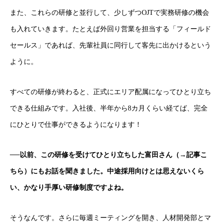
また、これらの研修と並行して、少しずつOJTで実務研修の機会
も入れていきます。たとえば外回り営業を担当する「フィールド
セールス」であれば、先輩社員に同行して客先に出かけるという
ように。
すべての研修が終わると、正式にエリア配属になってひとり立ち
できる仕組みです。入社後、半年から8カ月くらい経てば、完全
にひとりで仕事ができるようになります！
──
以前、この研修を受けてひとり立ちした富田さん（→
記事こ
ちら
）にもお話を聞きました。中途採用向けとは思えないくら
い、かなり手厚い研修制度ですよね。
そうなんです。さらに毎週ミーティングを開き、人材開発部とマ