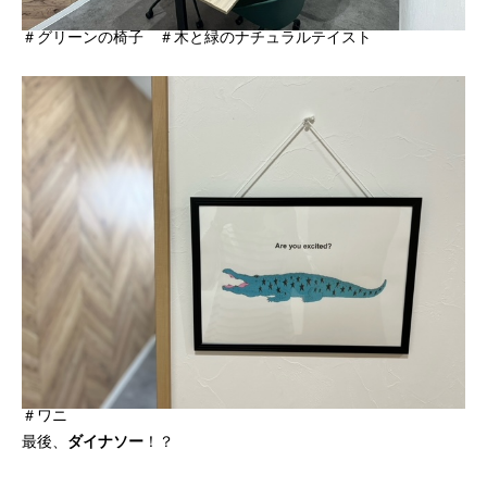
＃グリーンの椅子 ＃木と緑のナチュラルテイスト
＃ワニ
最後、
ダイナソー
！？