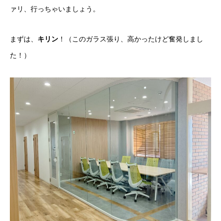
ァリ、行っちゃいましょう。
まずは、
キリン
！（このガラス張り、高かったけど奮発しまし
た！）
採用トップ
新卒採用
キャリア採用
企業情報
おすすめコンテンツ
求人情報