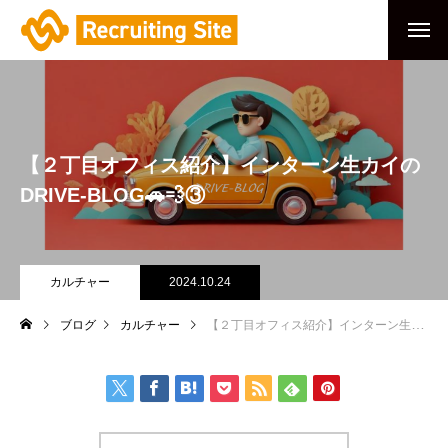
【２丁目オフィス紹介】インターン生カイの
DRIVE-BLOG🚗💨③
カルチャー
2024.10.24
ブログ
カルチャー
【２丁目オフィス紹介】インターン生カイのDRIVE-BLOG🚗💨③