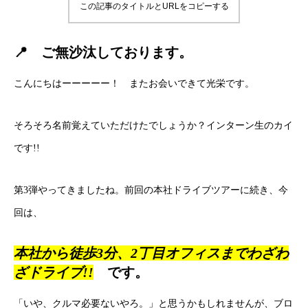
この記事のタイトルとURLをコピーする
📍 ご無沙汰しております。
こんにちはーーーーー！ またお会いできて光栄です。
そろそろ名前覚えていただけたでしょうか？インターン生のカイ
です!!
第3弾やってきましたね。前回の本社ドライブツアーに続き、今
回は、
本社から徒歩3分、2丁目オフィスまでわざわ
ざドライブ!!
です。
「いや、クルマ必要ないやろ。」と思うかもしれませんが、ブロ