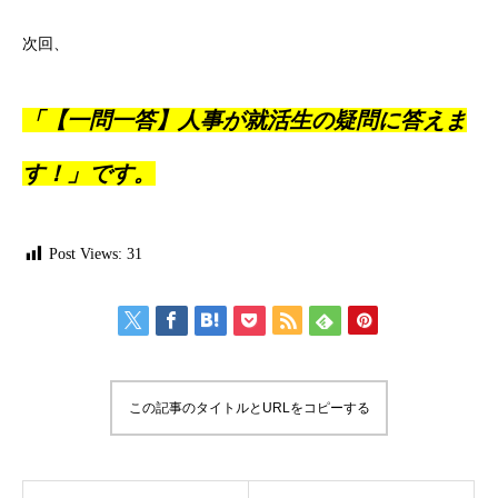
次回、
「【一問一答】人事が就活生の疑問に答えま
す！」です。
Post Views:
31
この記事のタイトルとURLをコピーする