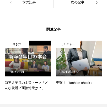
前の記事
次の記事
関連記事
働き方
カルチャー
2025.09.01
2021.09.16
新卒２年目の本音トーク「ど
突撃！「fashion check」
んな就活？面接対策は？」