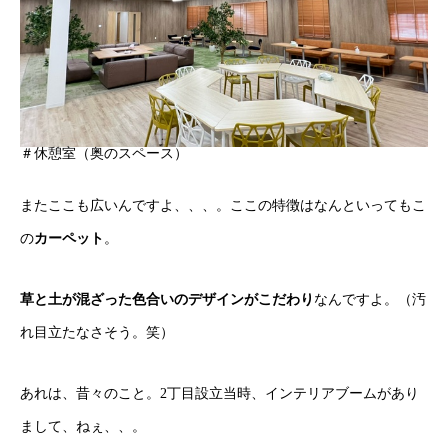
＃休憩室（奥のスペース）
またここも広いんですよ、、、。ここの特徴はなんといってもこ
の
カーペット
。
草と土が混ざった色合いのデザインがこだわり
なんですよ。（汚
れ目立たなさそう。笑）
あれは、昔々のこと。2丁目設立当時、インテリアブームがあり
まして、ねぇ、、。