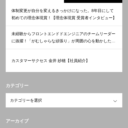
体制変更が自分を変えるきっかけになった。8年目にして
初めての理念体現賞！【理念体現賞 受賞者インタビュー】
未経験からフロントエンドドエンジニアのチームリーダー
に抜擢！「がむしゃらな頑張り」が周囲の心を動かした。
【理念体現賞 受賞者インタビュー】
カスタマーサクセス 金井 紗穂【社員紹介】
カテゴリー
OPEN
アーカイブ