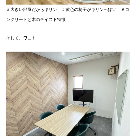
BLOG
＃大きい部屋だからキリン ＃黄色の椅子がキリンっぽい ＃コ
ンクリートと木のテイスト特徴
そして、
ワニ
！