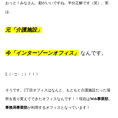
おっと！みなさん、勘がいいですね。半分正解です（笑）。実
は、
元「介護施設」
今「インターゾーンオフィス」
なんです。
Σ（・□・；）！！！
そうです。2丁目オフィスはなんと、もともと介護施設だった場
所を造り変えてできたオフィスなんです！！現在は
Web事業部、
事務局事業部
が利用するオフィスとなっています！