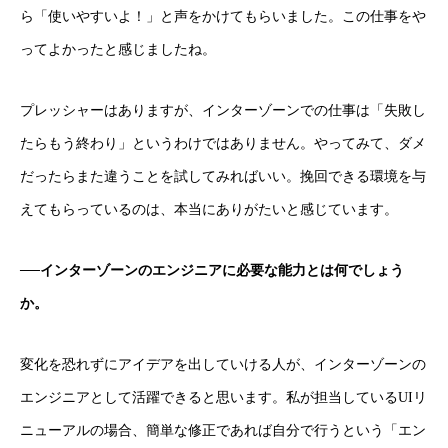
ら「使いやすいよ！」と声をかけてもらいました。この仕事をや
BLOG
ってよかったと感じましたね。
プレッシャーはありますが、インターゾーンでの仕事は「失敗し
たらもう終わり」というわけではありません。やってみて、ダメ
だったらまた違うことを試してみればいい。挽回できる環境を与
えてもらっているのは、本当にありがたいと感じています。
──インターゾーンのエンジニアに必要な能力とは何でしょう
か。
変化を恐れずにアイデアを出していける人が、インターゾーンの
エンジニアとして活躍できると思います。私が担当しているUIリ
ニューアルの場合、簡単な修正であれば自分で行うという「エン