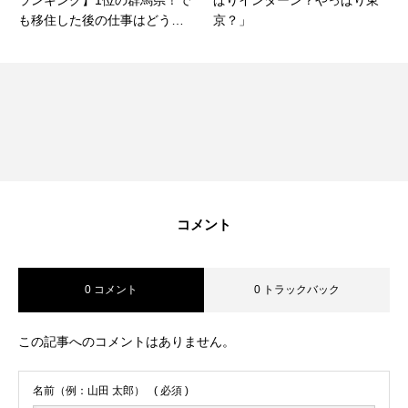
も移住した後の仕事はどうす
京？」
る？
コメント
0 コメント
0 トラックバック
この記事へのコメントはありません。
名前（例：山田 太郎）
( 必須 )