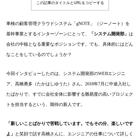
この記事のタイトルとURLをコピーする
車検の顧客管理クラウドシステム「gNOTE」（ジーノート）を
基幹事業とするインターゾーンにとって、
「システム開発部」
は
会社の中核となる重要なポジションです。でも、具体的にはどん
なことをしているのでしょうか？
今回インタビューしたのは、システム開発部のWEBエンジニ
ア、高橋勇多（たかはしゆうた）さん。2018年7月に中途入社し
たばかりで、すでに会社全体に影響する難易度の高いプロジェク
トを担当するという、期待の新人です。
「新しいことばかりで苦戦しています。でもその分、楽しいです
よ」
と笑顔で話す高橋さんに、エンジニアの仕事について詳しく