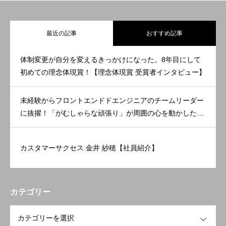
最近の記事
おすすめ記事
体制変更が自分を変えるきっかけになった。8年目にして
初めての理念体現賞！【理念体現賞 受賞者インタビュー】
未経験からフロントエンドドエンジニアのチームリーダー
に抜擢！「がむしゃらな頑張り」が周囲の心を動かした。
【理念体現賞 受賞者インタビュー】
カスタマーサクセス 金井 紗穂【社員紹介】
カテゴリー
OPEN