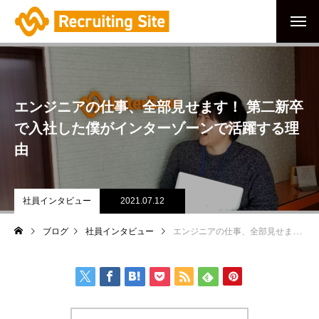
エンジニアの仕事、全部見せます！ 第二新卒
で入社した僕がインターゾーンで活躍する理
由
社員インタビュー
2021.07.12
ブログ
社員インタビュー
エンジニアの仕事、全部見せます！ 第二新卒で入社した僕がインターゾーンで活躍する理由