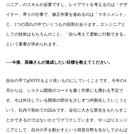
ジニア」のスキルが必要ですし、レイアウトを考えるのは「デザ
イナー」寄りの仕事で、修正作業を進めるのは「マネジメント」
と、1つの流れの中でいくつもの役割があります。エンジニアと
しての技術はもちろんのこと、「自ら考えて柔軟に行動できる」
という素養が求められます。
──今後、高橋さんが達成したい目標を教えてください。
自分の手でgNOTEをより良いものにしていくことです。今年の4
月からは、システム開発のコードを書く作業にも携わる予定で
す。今は外注している開発の部分を少しずつ内製化していこうと
いう、社内で初めての試みです。会社に大きな変化をもたらすこ
とができるのではないかとワクワクしています。やっぱりエンジ
ニアとして、自分の手を動かすという得意分野を生かしてがんば