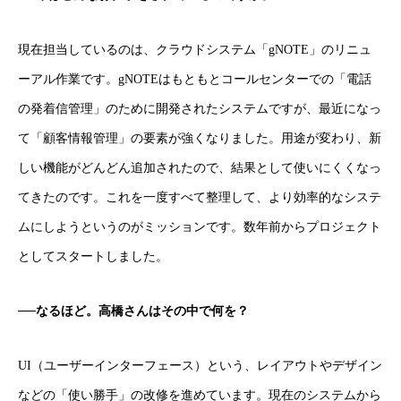
現在担当しているのは、クラウドシステム「gNOTE」のリニュ
ーアル作業です。gNOTEはもともとコールセンターでの「電話
の発着信管理」のために開発されたシステムですが、最近になっ
て「顧客情報管理」の要素が強くなりました。用途が変わり、新
しい機能がどんどん追加されたので、結果として使いにくくなっ
てきたのです。これを一度すべて整理して、より効率的なシステ
ムにしようというのがミッションです。数年前からプロジェクト
としてスタートしました。
──なるほど。高橋さんはその中で何を？
UI（ユーザーインターフェース）という、レイアウトやデザイン
などの「使い勝手」の改修を進めています。現在のシステムから