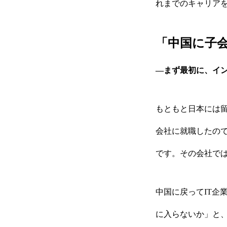
れまでのキャリア
「中国に子
―まず最初に、イ
もともと日本には
会社に就職したの
です。その会社で
中国に戻ってIT企
に入らないか」と