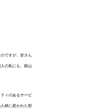
た
たのですが、皆さん
国人の私にも、鏡山
リティのあるサービ
の人柄に惹かれた部