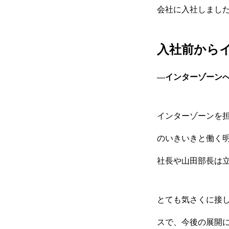
会社に入社しまし
入社前から
―インターゾーン
採用トップ
インターゾーンを
新卒採用
のいきいきと働く
社長や山田部長は
キャリア採用
とても気さくに接
スで、今後の展開