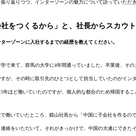
を振り返りつつ、インターゾーンの魅力について語っていただ
会社をつくるから」と、社長からスカウ
ンターゾーンに入社するまでの経歴を教えてください。
留学で来て、群馬の大学に4年間通っていました。卒業後、その
ですが、その時に取引先のひとつとして担当していたのがイン
は5年ほど働いていたのですが、個人的な都合のため帰国するこ
業で働いていたところ、鏡山社長から「中国に子会社を作るの
、連絡をいただいて。それがきっかけで、中国の大連にできた