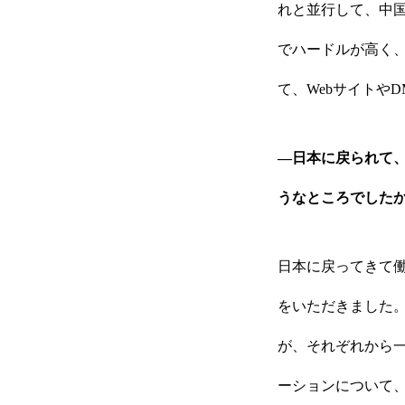
れと並行して、中
でハードルが高く、
て、Webサイトや
―日本に戻られて
うなところでした
日本に戻ってきて
をいただきました
が、それぞれから
ーションについて