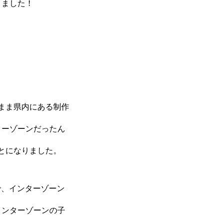
きました！
ト
まま県内にある制作
ターゾーンだったん
とになりました。
で、インターゾーン
インターゾーンの子