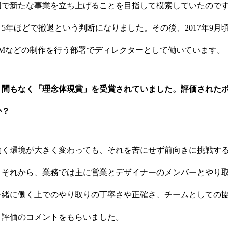
国で新たな事業を立ち上げることを目指して模索していたので
5年ほどで撤退という判断になりました。その後、2017年9月
DMなどの制作を行う部署でディレクターとして働いています。
、間もなく「理念体現賞」を受賞されていました。評価された
か？
働く環境が大きく変わっても、それを苦にせず前向きに挑戦す
。それから、業務では主に営業とデザイナーのメンバーとやり
一緒に働く上でのやり取りの丁寧さや正確さ、チームとしての
、評価のコメントをもらいました。