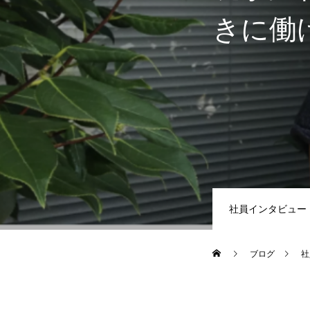
きに働
社員インタビュー
ブログ
社