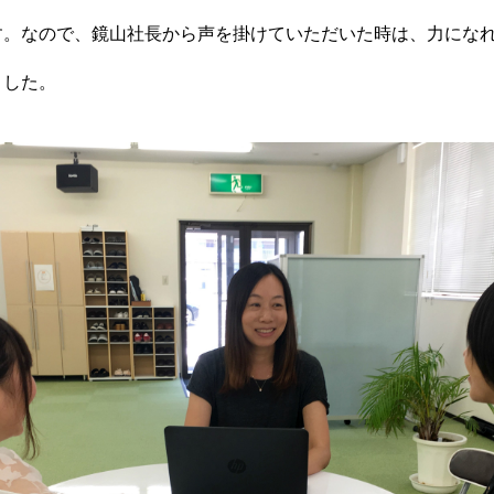
す。なので、鏡山社長から声を掛けていただいた時は、力にな
ました。