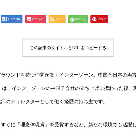
Hatena
Pocket
RSS
feedly
Pin it
この記事のタイトルとURLをコピーする
グラウンドを持つ仲間が働くインターゾーン。中国と日本の両
歳）は、インターゾーンの中国子会社の立ち上げに携わった後、
業部のディレクターとして働く経歴の持ち主です。
、すぐに「理念体現賞」を受賞するなど、新たな環境でも活躍