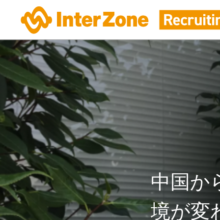
中国か
境が変