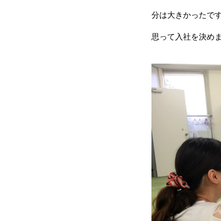
企業情報
分は大きかったで
思って入社を決め
おすすめコンテンツ
求人情報
BLOG