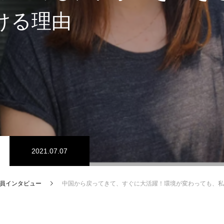
ける理由
2021.07.07
員インタビュー
中国から戻ってきて、すぐに大活躍！環境が変わっても、私がいき