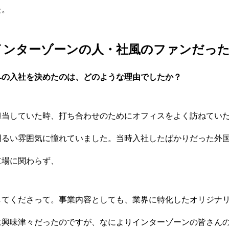
た。
インターゾーンの人・社風のファンだっ
への入社を決めたのは、どのような理由でしたか？
担当していた時、打ち合わせのためにオフィスをよく訪ねてい
明るい雰囲気に憧れていました。当時入社したばかりだった外
立場に関わらず、
してくださって。事業内容としても、業界に特化したオリジナ
に興味津々だったのですが、なによりインターゾーンの皆さん