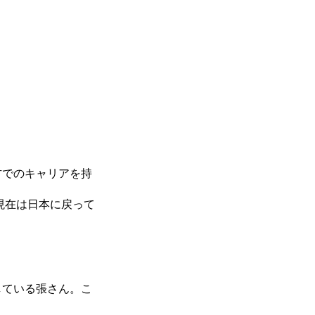
方でのキャリアを持
現在は日本に戻って
している張さん。こ