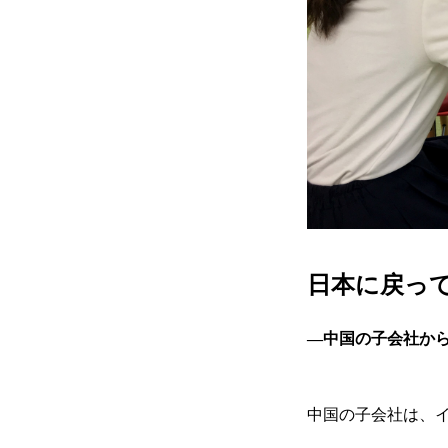
日本に戻っ
―中国の子会社か
中国の子会社は、