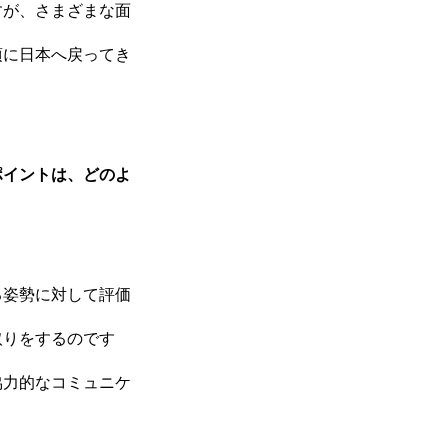
すが、さまざまな面
頃に日本へ戻ってき
ポイントは、どのよ
る姿勢に対して評価
取りをするのです
協力的なコミュニケ