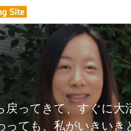
ら戻ってきて、すぐに大
わっても、私がいきいき