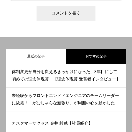
最近の記事
おすすめ記事
体制変更が自分を変えるきっかけになった。8年目にして
初めての理念体現賞！【理念体現賞 受賞者インタビュー】
未経験からフロントエンドドエンジニアのチームリーダー
に抜擢！「がむしゃらな頑張り」が周囲の心を動かした。
【理念体現賞 受賞者インタビュー】
カスタマーサクセス 金井 紗穂【社員紹介】