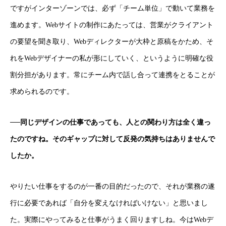
ですがインターゾーンでは、必ず「チーム単位」で動いて業務を
進めます。Webサイトの制作にあたっては、営業がクライアント
の要望を聞き取り、Webディレクターが大枠と原稿をかため、そ
れをWebデザイナーの私が形にしていく、というように明確な役
割分担があります。常にチーム内で話し合って連携をとることが
求められるのです。
──同じデザインの仕事であっても、人との関わり方は全く違っ
たのですね。そのギャップに対して反発の気持ちはありませんで
したか。
やりたい仕事をするのが一番の目的だったので、それが業務の遂
行に必要であれば「自分を変えなければいけない」と思いまし
た。実際にやってみると仕事がうまく回りますしね。今はWebデ