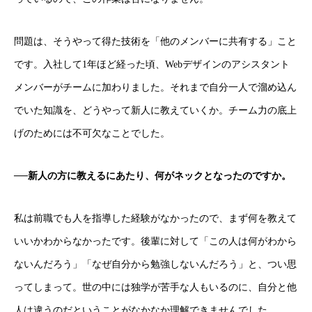
問題は、そうやって得た技術を「他のメンバーに共有する」こと
です。入社して1年ほど経った頃、Webデザインのアシスタント
メンバーがチームに加わりました。それまで自分一人で溜め込ん
でいた知識を、どうやって新人に教えていくか。チーム力の底上
げのためには不可欠なことでした。
──新人の方に教えるにあたり、何がネックとなったのですか。
私は前職でも人を指導した経験がなかったので、まず何を教えて
いいかわからなかったです。後輩に対して「この人は何がわから
ないんだろう」「なぜ自分から勉強しないんだろう」と、つい思
ってしまって。世の中には独学が苦手な人もいるのに、自分と他
人は違うのだということがなかなか理解できませんでした。