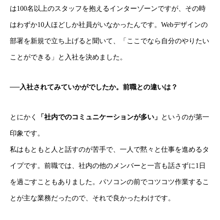
は100名以上のスタッフを抱えるインターゾーンですが、その時
はわずか10人ほどしか社員がいなかったんです。Webデザインの
部署を新規で立ち上げると聞いて、「ここでなら自分のやりたい
ことができる」と入社を決めました。
──入社されてみていかがでしたか。前職との違いは？
とにかく
「社内でのコミュニケーションが多い」
というのが第一
印象です。
私はもともと人と話すのが苦手で、一人で黙々と仕事を進めるタ
イプです。前職では、社内の他のメンバーと一言も話さずに1日
を過ごすこともありました。パソコンの前でコツコツ作業するこ
とが主な業務だったので、それで良かったわけです。