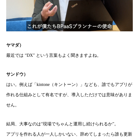
採用トップ
新卒採用
ヤマダ）
キャリア採用
最近では “DX” という言葉もよく聞きますよね。
企業情報
サンドウ）
はい。例えば「kintone（キントーン）」なども、誰でもアプリが
おすすめコンテンツ
作れる仕組みとして有名ですが、導入しただけでは意味がありま
求人情報
せん。
BLOG
結局、大事なのは“現場でちゃんと運用し続けられるか”。
アプリを作れる人が一人しかいない、辞めてしまったら誰も更新