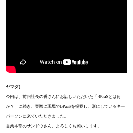
ヤマダ）
今回は、前回社長の香さんにお話しいただいた「BPaaSとは何
か？」に続き、実際に現場でBPaaSを提案し、形にしているキー
パーソンに来ていただきました。
営業本部のサンドウさん、よろしくお願いします。