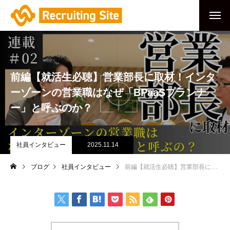
前編【就活生必聴】営業部長に取材！インタ
ーゾーンの営業職はなぜ「BPaaSプランナ
ー」と呼ぶのか？
社員インタビュー
2025.11.14
ブログ
社員インタビュー
前編【就活生必聴】営業部長に取材！インターゾーンの営業職はなぜ「BPaaSプランナー」と呼ぶのか？