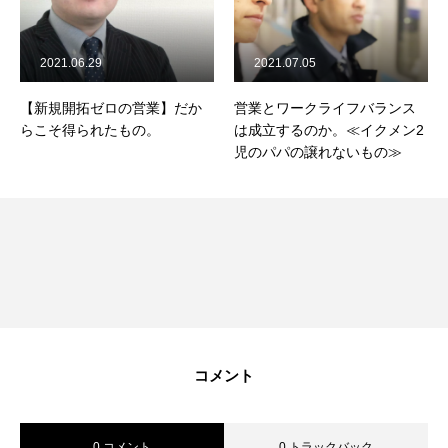
2021.06.29
2021.07.05
【新規開拓ゼロの営業】だか
営業とワークライフバランス
らこそ得られたもの。
は成立するのか。≪イクメン2
児のパパの譲れないもの≫
コメント
0 コメント
0 トラックバック