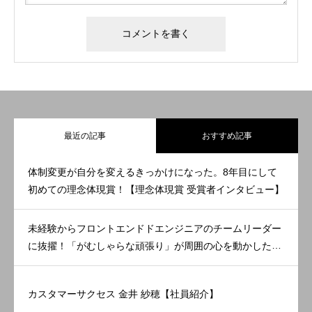
最近の記事
おすすめ記事
体制変更が自分を変えるきっかけになった。8年目にして
初めての理念体現賞！【理念体現賞 受賞者インタビュー】
未経験からフロントエンドドエンジニアのチームリーダー
に抜擢！「がむしゃらな頑張り」が周囲の心を動かした。
【理念体現賞 受賞者インタビュー】
カスタマーサクセス 金井 紗穂【社員紹介】