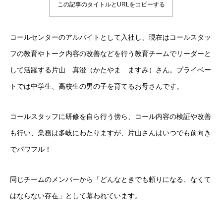
この記事のタイトルとURLをコピーする
コールセンターのアルバイトとして入社し、現在はコールスタッ
フの教育やトーク内容の改善などを行う教育チームでリーダーと
して活躍する片山 真澄（かたやま ますみ）さん。プライベー
トでは中学生、高校生の男の子を育てるお母さんです。
コールスタッフに研修を自ら行う傍ら、コール内容の検証や改善
も行い、業務は多岐にわたりますが、片山さんはいつでも前向き
でパワフル！
同じチームのメンバーから「どんなときでも頼りになる、なくて
はならない存在」として慕われています。