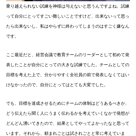
乗り越えられない試練を神様は与えないと思うんですよね。試練
って自分にとってすごい難しいことですけど、出来ないって思っ
たら出来ないし、私はやらずに終わってしまうのはすごく嫌なん
です。
ここ最近だと、経営会議で教育チームのリーダーとして初めて発
表したことが自分にとっての大きな試練でした。チームとしての
目標を考えた上で、分かりやすく全社員の前で発表しなくてはい
けなかったので、自分にとってはとても大変でした。
でも、目標を達成させるためにチームの体制はどうあるべきか、
どう伝えたら聞く人にうまく伝わるかを考えていくなかで発想が
どんどん湧いてきたので、結果としてやってよかったなと思って
います。それから、頼まれごとは試されごとと常に考えていま