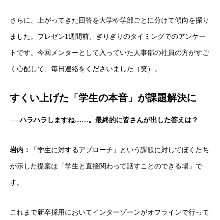
さらに、上がってきた回答を大学や学部ごとに分けて傾向を探り
ました。プレゼン1週間前、ぎりぎりのタイミングでのアンケー
トです。今回メンターとして入っていた人事部の社員の方がすご
く心配して、毎日連絡をくださいました（笑）。
すくい上げた「学生の本音」が課題解決に
──ハラハラしますね……。最終的に皆さんが出した答えは？
岩内：
「学生に対するアプローチ」という課題に対してぼくたち
が示した提案は「学生と直接関わって話すことのできる場」で
す。
これまで新卒採用においてインターゾーンがオフラインで行って