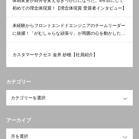
体制変更が自分を変えるきっかけになった。8年目にして
初めての理念体現賞！【理念体現賞 受賞者インタビュー】
未経験からフロントエンドドエンジニアのチームリーダー
に抜擢！「がむしゃらな頑張り」が周囲の心を動かした。
【理念体現賞 受賞者インタビュー】
カスタマーサクセス 金井 紗穂【社員紹介】
カテゴリー
OPEN
アーカイブ
OPEN