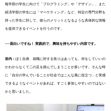
報学部の学生に向けて「プログラミング」や「デザイン」、また
経済学部の学生には「マーケティング」など、特定の専門分野を
持った学生に対して、彼らのメリットとなるような具体的な情報
を提供できるイベントを行うのです。
採用トップ
──面白いですね！ 実践的で、興味を持ちやすい内容です。
新卒採用
岩内：
ぼく自身、就職に対する焦りはあっても、何をしていいの
キャリア採用
かわからなくて二の足を踏んでしまうことが多いです。そんな時
企業情報
に「自分の学んでいることが社会ではこんな風に役立つ」と実感
できるようなイベントがあれば、すごく参加しやすいのではない
おすすめコンテンツ
かと思いました。
求人情報
BLOG