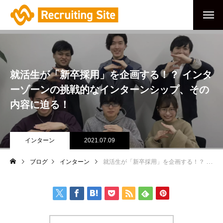
就活生が「新卒採用」を企画する！？ インタ
ーゾーンの挑戦的なインターンシップ、その
内容に迫る！
インターン
2021.07.09
ブログ
インターン
就活生が「新卒採用」を企画する！？ インターゾーンの挑戦的なインターンシップ、その内容に迫る！