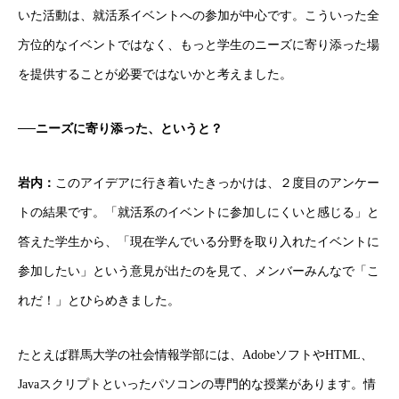
いた活動は、就活系イベントへの参加が中心です。こういった全
方位的なイベントではなく、もっと学生のニーズに寄り添った場
を提供することが必要ではないかと考えました。
──ニーズに寄り添った、というと？
岩内：
このアイデアに行き着いたきっかけは、２度目のアンケー
トの結果です。「就活系のイベントに参加しにくいと感じる」と
答えた学生から、「現在学んでいる分野を取り入れたイベントに
参加したい」という意見が出たのを見て、メンバーみんなで「こ
れだ！」とひらめきました。
たとえば群馬大学の社会情報学部には、AdobeソフトやHTML、
Javaスクリプトといったパソコンの専門的な授業があります。情