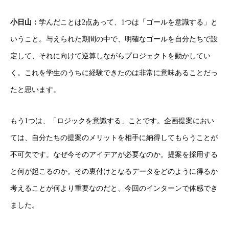
小日山：
学んだことは2点あって、1つは「ゴールを意識する」と
いうこと。与えられた期間の中で、明確なゴールを自分たちで設
定して、それに向けて逆算しながらプロジェクトを動かしてい
く。これを学生のうちに経験できたのは非常に意味あることだっ
たと思います。
もう1つは、「ロジックを意識する」ことです。企画提案におい
ては、自分たちの提案のメリットを相手に納得してもらうことが
不可欠です。なぜ今そのアイデアが必要なのか。提案を採用する
と何が起こるのか。その裏付けとなるデータをどのように得るか
考えることが何より重要なのだと、今回のインターンで体感でき
ました。