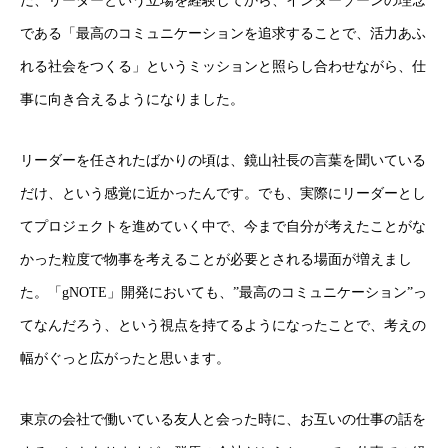
だ、リーダーという立場を経験してから、インターゾーンの理念
である「最高のコミュニケーションを追求することで、活力あふ
れる社会をつくる」というミッションと照らし合わせながら、仕
事に向き合えるようになりました。
リーダーを任されたばかりの頃は、鏡山社長の言葉を聞いている
だけ、という感覚に近かったんです。でも、実際にリーダーとし
てプロジェクトを進めていく中で、今まで自分が考えたことがな
かった粒度で物事を考えることが必要とされる場面が増えまし
た。「gNOTE」開発においても、”最高のコミュニケーション”っ
てなんだろう、という視点を持てるようになったことで、考えの
幅がぐっと広がったと思います。
東京の会社で働いている友人と会った時に、お互いの仕事の話を