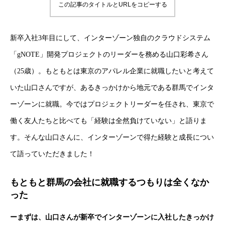
この記事のタイトルとURLをコピーする
新卒入社3年目にして、インターゾーン独自のクラウドシステム
「gNOTE」開発プロジェクトのリーダーを務める山口彩希さん
（25歳）。もともとは東京のアパレル企業に就職したいと考えて
いた山口さんですが、あるきっかけから地元である群馬でインタ
ーゾーンに就職。今ではプロジェクトリーダーを任され、東京で
働く友人たちと比べても「経験は全然負けていない」と語りま
す。そんな山口さんに、インターゾーンで得た経験と成長につい
て語っていただきました！
もともと群馬の会社に就職するつもりは全くなか
った
ーまずは、山口さんが新卒でインターゾーンに入社したきっかけ