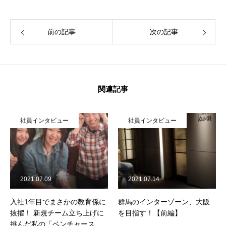
前の記事
次の記事
関連記事
社員インタビュー
社員インタビュー
2021.07.09
2021.07.14
入社1年目でまさかの教育係に
群馬のインターゾーン、大阪
抜擢！ 新規チーム立ち上げに
を目指す！【前編】
挑んだ私の「ベンチャースピ