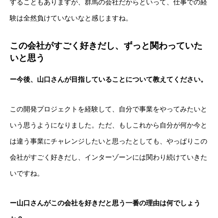
することもありますが、群馬の会社だからといって、仕事での経
験は全然負けていないなと感じますね。
この会社がすごく好きだし、ずっと関わっていた
いと思う
ー今後、山口さんが目指していることについて教えてください。
この開発プロジェクトを経験して、自分で事業をやってみたいと
いう思うようになりました。ただ、もしこれから自分が何か今と
は違う事業にチャレンジしたいと思ったとしても、やっぱりこの
会社がすごく好きだし、インターゾーンには関わり続けていきた
いですね。
採用トップ
ー山口さんがこの会社を好きだと思う一番の理由は何でしょう