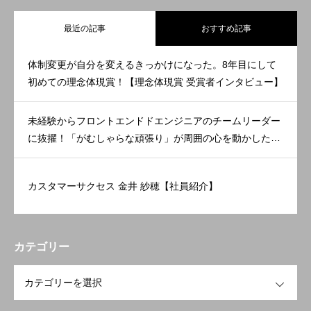
最近の記事
おすすめ記事
体制変更が自分を変えるきっかけになった。8年目にして
初めての理念体現賞！【理念体現賞 受賞者インタビュー】
未経験からフロントエンドドエンジニアのチームリーダー
に抜擢！「がむしゃらな頑張り」が周囲の心を動かした。
【理念体現賞 受賞者インタビュー】
カスタマーサクセス 金井 紗穂【社員紹介】
カテゴリー
OPEN