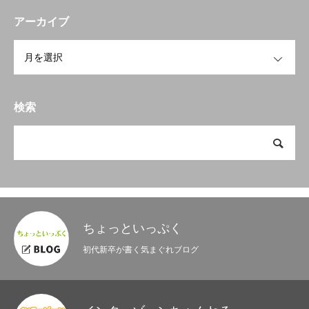
アーカイブ
OPEN
検索
ちょっといっぷく
初代新卒が書く気まぐれブログ