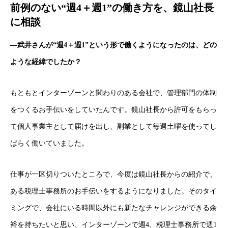
前例のない“週4＋週1”の働き方を、鏡山社長
に相談
―武井さんが“週4＋週1”という形で働くようになったのは、どの
ような経緯でしたか？
もともとインターゾーンと関わりのある会社で、管理部門の体制
をつくるお手伝いをしていたんです。鏡山社長から許可をもらっ
て個人事業主として届けを出し、副業として毎週土曜を使ってし
ばらく働いていました。
仕事が一区切りついたところで、今度は鏡山社長からの紹介で、
ある税理士事務所のお手伝いをするようになりました。そのタイ
ミングで、会社にいる時間以外にも新たなチャレンジができる余
裕を持ちたいと思い、インターゾーンで週4、税理士事務所で週1