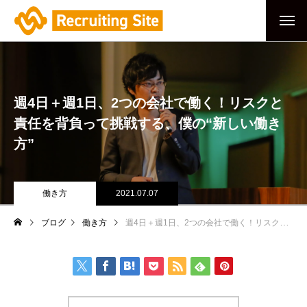
週4日＋週1日、2つの会社で働く！リスクと
責任を背負って挑戦する、僕の“新しい働き
方”
働き方
2021.07.07
ブログ
働き方
週4日＋週1日、2つの会社で働く！リスクと責任を背負って挑戦する、僕の“新しい働き方”