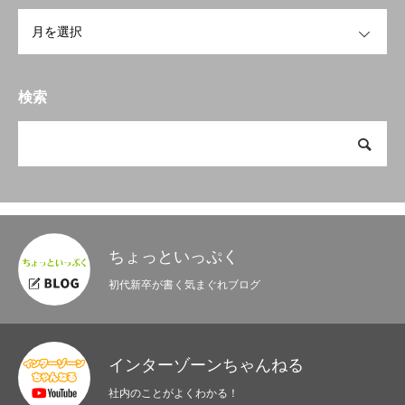
OPEN
検索
ちょっといっぷく
初代新卒が書く気まぐれブログ
インターゾーンちゃんねる
社内のことがよくわかる！