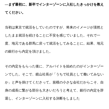
―まず最初に、新卒でインターゾーンに入社したきっかけを教え
てください。
当初は東京で就活をしていたのですが、将来のイメージが漠然と
したまま就活を続けることに不安を感じていました。それで一
度、地元である群馬に戻って就活をしてみることに。結果、地元
の銀行から内定を頂けました。
その内定をもらった後に、アルバイトを始めたのがインターゾー
ンでした。そこで、鏡山社長が「うちで社員として働いてみない
か」と声を掛けてくださって。規模の小さな会社だからこそ、自
身の成長に繋がる部分も大きいだろうと考えて、銀行の内定を辞
退し、インターゾーンに入社する決断をしました