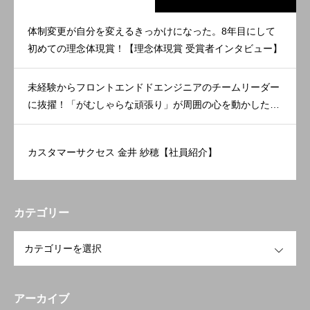
体制変更が自分を変えるきっかけになった。8年目にして
初めての理念体現賞！【理念体現賞 受賞者インタビュー】
未経験からフロントエンドドエンジニアのチームリーダー
に抜擢！「がむしゃらな頑張り」が周囲の心を動かした。
【理念体現賞 受賞者インタビュー】
カスタマーサクセス 金井 紗穂【社員紹介】
カテゴリー
OPEN
アーカイブ