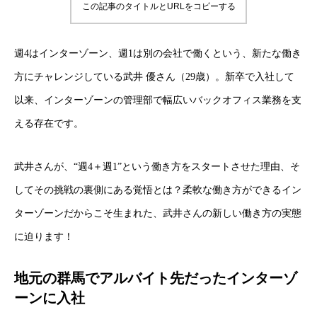
この記事のタイトルとURLをコピーする
週4はインターゾーン、週1は別の会社で働くという、新たな働き
方にチャレンジしている武井 優さん（29歳）。新卒で入社して
以来、インターゾーンの管理部で幅広いバックオフィス業務を支
える存在です。
武井さんが、“週4＋週1”という働き方をスタートさせた理由、そ
してその挑戦の裏側にある覚悟とは？柔軟な働き方ができるイン
ターゾーンだからこそ生まれた、武井さんの新しい働き方の実態
に迫ります！
地元の群馬でアルバイト先だったインターゾ
ーンに入社