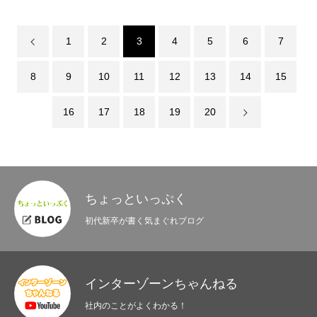
BLOG
1
2
3
4
5
6
7
8
9
10
11
12
13
14
15
16
17
18
19
20
ちょっといっぷく
初代新卒が書く気まぐれブログ
インターゾーンちゃんねる
社内のことがよくわかる！