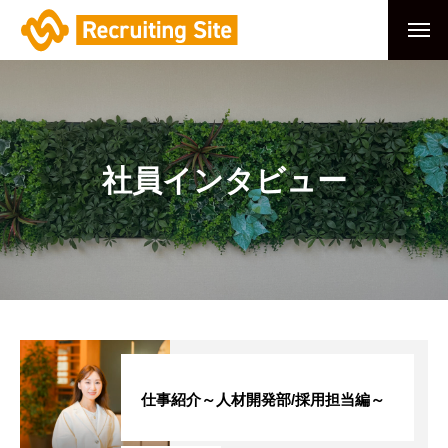
社員インタビュー
仕事紹介～人材開発部/採用担当編～