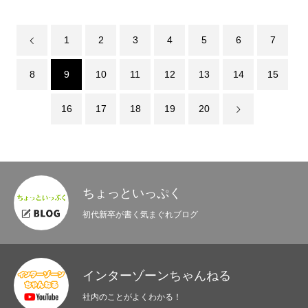
BLOG
1
2
3
4
5
6
7
8
9
10
11
12
13
14
15
16
17
18
19
20
ちょっといっぷく
初代新卒が書く気まぐれブログ
インターゾーンちゃんねる
社内のことがよくわかる！