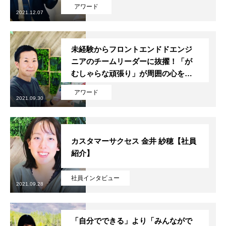
アワード
2021.12.07
未経験からフロントエンドドエンジ
ニアのチームリーダーに抜擢！「が
むしゃらな頑張り」が周囲の心を動
かした。【理念体現賞 受賞者インタ
アワード
ビュー】
2021.09.30
カスタマーサクセス 金井 紗穂【社員
紹介】
社員インタビュー
2021.09.28
「自分でできる」より「みんながで