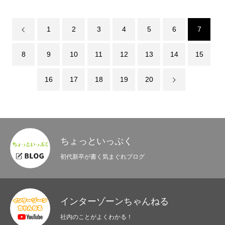
BLOG
1
2
3
4
5
6
7
8
9
10
11
12
13
14
15
16
17
18
19
20
ちょっといっぷく
初代新卒が書く気まぐれブログ
インターゾーンちゃんねる
社内のことがよくわかる！