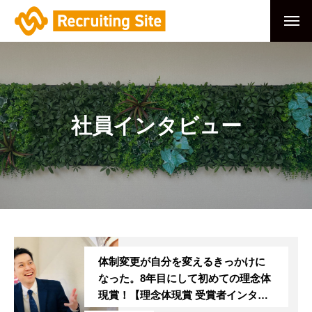
社員インタビュー
体制変更が自分を変えるきっかけに
なった。8年目にして初めての理念体
現賞！【理念体現賞 受賞者インタビ
ュー】